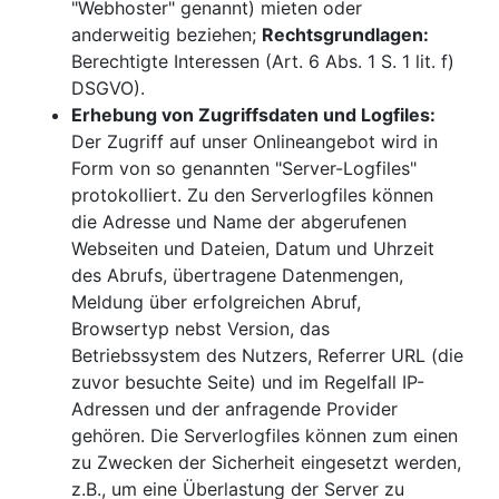
"Webhoster" genannt) mieten oder
anderweitig beziehen;
Rechtsgrundlagen:
Berechtigte Interessen (Art. 6 Abs. 1 S. 1 lit. f)
DSGVO).
Erhebung von Zugriffsdaten und Logfiles:
Der Zugriff auf unser Onlineangebot wird in
Form von so genannten "Server-Logfiles"
protokolliert. Zu den Serverlogfiles können
die Adresse und Name der abgerufenen
Webseiten und Dateien, Datum und Uhrzeit
des Abrufs, übertragene Datenmengen,
Meldung über erfolgreichen Abruf,
Browsertyp nebst Version, das
Betriebssystem des Nutzers, Referrer URL (die
zuvor besuchte Seite) und im Regelfall IP-
Adressen und der anfragende Provider
gehören. Die Serverlogfiles können zum einen
zu Zwecken der Sicherheit eingesetzt werden,
z.B., um eine Überlastung der Server zu