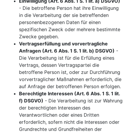
Einwilligung (Art. 6 Abs. 1 S. 1 lit. a) DSGVO)
- Die betroffene Person hat ihre Einwilligung
in die Verarbeitung der sie betreffenden
personenbezogenen Daten für einen
spezifischen Zweck oder mehrere bestimmte
Zwecke gegeben.
Vertragserfüllung und vorvertragliche
Anfragen (Art. 6 Abs. 1 S. 1 lit. b) DSGVO)
-
Die Verarbeitung ist für die Erfüllung eines
Vertrags, dessen Vertragspartei die
betroffene Person ist, oder zur Durchführung
vorvertraglicher Maßnahmen erforderlich, die
auf Anfrage der betroffenen Person erfolgen.
Berechtigte Interessen (Art. 6 Abs. 1 S. 1 lit.
f) DSGVO)
- Die Verarbeitung ist zur Wahrung
der berechtigten Interessen des
Verantwortlichen oder eines Dritten
erforderlich, sofern nicht die Interessen oder
Grundrechte und Grundfreiheiten der