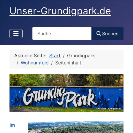
Unser-Grundigpark.de
Search
Suchen
Aktuelle Seite:
Start
Grundigpark
Wohnumfeld
Seiteninhalt
Details
Im