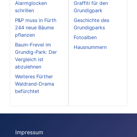
Alarmglocken
Graffiti für den
schrillen
Grundigpark
P&P muss in Fürth
Geschichte des
244 neue Bäume
Grundigparks
pflanzen
Fotoalben
Baum-Frevel im
Hausnummern
Grundig-Park: Der
Vergleich ist
abzulehnen
Weiteres Fürther
Waldrand-Drama
befürchtet
Impressum