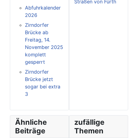
Straßen von Fürth
Abfuhrkalender
2026
Zirndorfer
Brücke ab
Freitag, 14.
November 2025
komplett
gesperrt
Zirndorfer
Brücke jetzt
sogar bei extra
3
Ähnliche
zufällige
Beiträge
Themen