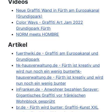
Videos
Neue Graffiti Wand in Fürth am Europakanal
(Grundigpark)
Color Ways - Graffiti Art Jam 2022
Grundigpark Fürth
NORM meets HOMBRE
Artikel
fuerthwiki.de - Graffiti am Europakanal und
Grundigpark
hk-hausverwaltung.de - Fürth ist kreativ und
wird nun noch ein wenig bunterhk-
hausverwaltung.de - Fürth ist kreativ und wird
nun noch ein wenig bunter
inFranken.de - Anwohner bezahlen Sprayer:
Gigantisches Graffiti vor fränkischen
Wohnblock gesprüht
br.de - Fürth wird bunter: Graffiti-Kunst XXL