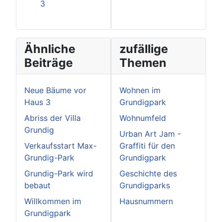
3
Ähnliche
zufällige
Beiträge
Themen
Neue Bäume vor
Wohnen im
Haus 3
Grundigpark
Abriss der Villa
Wohnumfeld
Grundig
Urban Art Jam -
Verkaufsstart Max-
Graffiti für den
Grundig-Park
Grundigpark
Grundig-Park wird
Geschichte des
bebaut
Grundigparks
Willkommen im
Hausnummern
Grundigpark