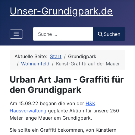
Unser-Grundigpark.de
Search
Suchen
Aktuelle Seite:
Start
Grundigpark
Wohnumfeld
Kunst-Grafitti auf der Mauer
Urban Art Jam - Graffiti für
den Grundigpark
Details
Am 15.09.22 begann die von der
H&K
Hausverwaltung
geplante Aktion für unsere 250
Meter lange Mauer am Grundigpark.
Sie sollte ein Graffiti bekommen, von Künstlern