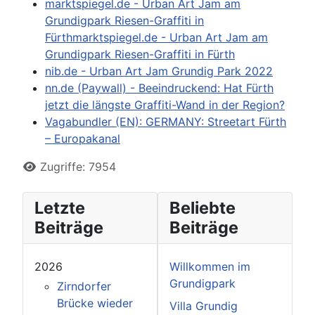
marktspiegel.de - Urban Art Jam am
Grundigpark Riesen-Graffiti in
Fürthmarktspiegel.de - Urban Art Jam am
Grundigpark Riesen-Graffiti in Fürth
nib.de - Urban Art Jam Grundig Park 2022
nn.de (Paywall) - Beeindruckend: Hat Fürth
jetzt die längste Graffiti-Wand in der Region?
Vagabundler (EN): GERMANY: Streetart Fürth
– Europakanal
Zugriffe: 7954
Letzte
Beliebte
Beiträge
Beiträge
2026
Willkommen im
Grundigpark
Zirndorfer
Brücke wieder
Villa Grundig