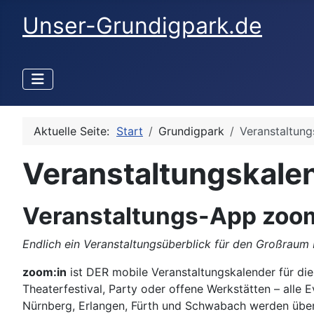
Unser-Grundigpark.de
Aktuelle Seite:
Start
Grundigpark
Veranstaltung
Veranstaltungskale
Details
Veranstaltungs-App zoom
Endlich ein Veranstaltungsüberblick für den Großraum
zoom:in
ist DER mobile Veranstaltungskalender für die
Theaterfestival, Party oder offene Werkstätten – alle
Nürnberg, Erlangen, Fürth und Schwabach werden übers