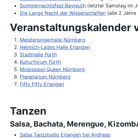
Sommernachtsfest Bayreuth
(letzter Samstag im Ju
Die Lange Nacht der Wissenschaften
(alle 2 Jahre
Veranstaltungskalender 
Meistersingerhalle Nürnberg
Heinrich-Lades Halle Erlangen
Stadthalle Fürth
Kulturforum Fürth
Mississippi Queen Nürnberg
Planetarium Nürnberg
Fifty Fifty Erlangen
Tanzen
Salsa, Bachata, Merengue, Kizomb
Salsa Tanzstudio Erlangen bei Andreas