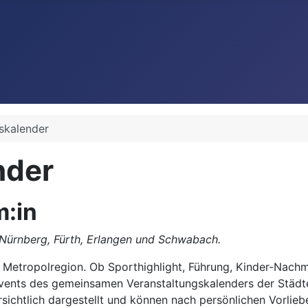
skalender
nder
:in
 Nürnberg, Fürth, Erlangen und Schwabach.
 Metropolregion. Ob Sporthighlight, Führung, Kinder-Nachm
 Events des gemeinsamen Veranstaltungskalenders der Städt
ichtlich dargestellt und können nach persönlichen Vorlieb