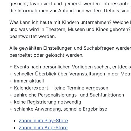
gesucht, favorisiert und gemerkt werden. Interessante
die Informationen zur Anfahrt und weitere Details sind 
Was kann ich heute mit Kindern unternehmen? Welche k
und was wird in Theatern, Museen und Kinos geboten? 
beantwortet werden.
Alle gewählten Einstellungen und Suchabfragen werden
bearbeitet oder gelöscht werden.
+ Events nach persönlichen Vorlieben suchen, entdeck
+ schneller Überblick über Veranstaltungen in der Met
+ immer aktuell
+ Kalenderexport – keine Termine vergessen
+ zahlreiche Personalisierungs- und Suchfunktionen
+ keine Registrierung notwendig
+ schlanke Anwendung, schnelle Ergebnisse
zoom:in im Play-Store
zoom:in im App-Store