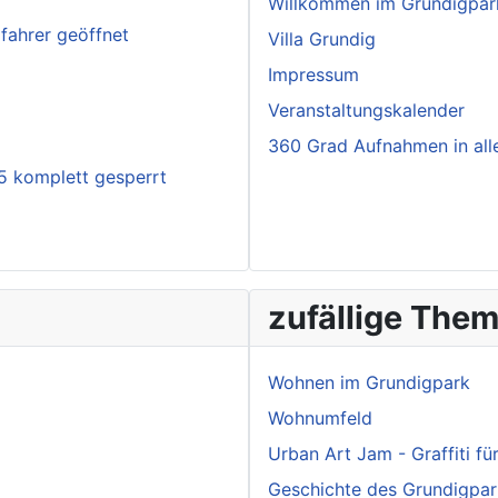
Willkommen im Grundigpar
fahrer geöffnet
Villa Grundig
Impressum
Veranstaltungskalender
360 Grad Aufnahmen in all
5 komplett gesperrt
zufällige The
Wohnen im Grundigpark
Wohnumfeld
Urban Art Jam - Graffiti f
Geschichte des Grundigpar