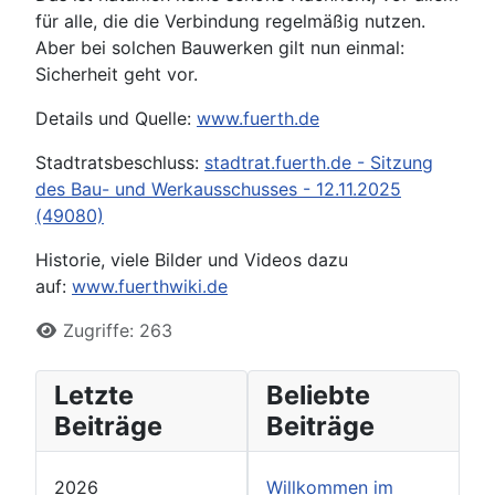
für alle, die die Verbindung regelmäßig nutzen.
Aber bei solchen Bauwerken gilt nun einmal:
Sicherheit geht vor.
Details und Quelle:
www.fuerth.de
Stadtratsbeschluss:
stadtrat.fuerth.de - Sitzung
des Bau- und Werkausschusses - 12.11.2025
(49080)
Historie, viele Bilder und Videos dazu
auf:
www.fuerthwiki.de
Zugriffe: 263
Letzte
Beliebte
Beiträge
Beiträge
2026
Willkommen im