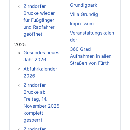
Grundigpark
Zirndorfer
Brücke wieder
Villa Grundig
für Fußgänger
Impressum
und Radfahrer
Veranstaltungskalen
geöffnet
der
2025
360 Grad
Gesundes neues
Aufnahmen in allen
Jahr 2026
Straßen von Fürth
Abfuhrkalender
2026
Zirndorfer
Brücke ab
Freitag, 14.
November 2025
komplett
gesperrt
Zirndorfer